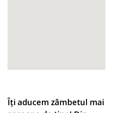
Îți aducem zâmbetul mai