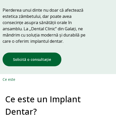
Pierderea unui dinte nu doar că afectează
estetica zâmbetului, dar poate avea
consecințe asupra sănătății orale în
ansamblu. La „Dental Clinic” din Galați, ne
mândrim cu soluția modernă și durabilă pe
care o oferim: implantul dentar.
Solicită o consultație
Ce este
Ce este un Implant
Dentar?