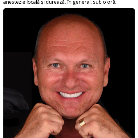
anestezie locală și durează, în general, sub o oră.