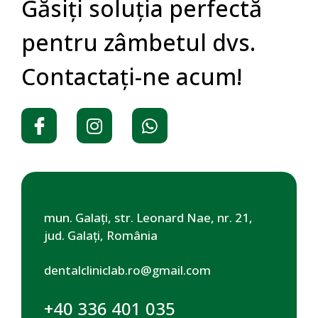
Găsiți soluția perfectă
pentru zâmbetul dvs.
Contactați-ne acum!​
mun. Galați, str. Leonard Nae, nr. 21,
jud. Galaţi, România
dentalcliniclab.ro@gmail.com
+40 336 401 035