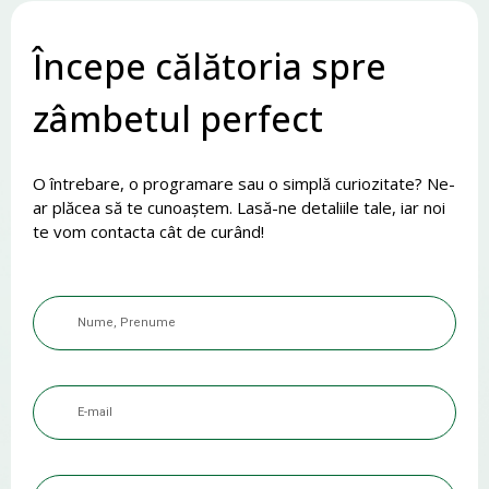
Începe călătoria spre
zâmbetul perfect
O întrebare, o programare sau o simplă curiozitate? Ne-
ar plăcea să te cunoaștem. Lasă-ne detaliile tale, iar noi
te vom contacta cât de curând!