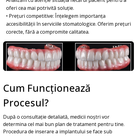
Analizăm cu atenție situația fiecărui pacient pentru a
oferi cea mai potrivită soluție.
• Prețuri competitive: Înțelegem importanța
accesibilității în serviciile stomatologice. Oferim prețuri
corecte, fără a compromite calitatea.
Cum Funcționează
Procesul?
După o consultație detaliată, medicii noștri vor
determina cel mai bun plan de tratament pentru tine.
Procedura de inserare a implantului se face sub