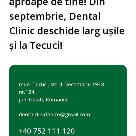
aproape de tine! Din
septembrie, Dental
Clinic deschide larg ușile
și la Tecuci!
mun. Tecuci, str. 1 Decembrie 1918
nr.124,
jud. Galaţi, România
dentalcliniclab.ro@gmail.com
+40 752 111 120